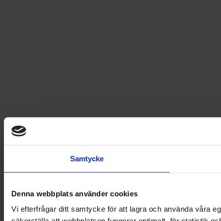
© 2026 Egmont Story House AB
Accessibility Statement
Samtycke
Denna webbplats använder cookies
Vi efterfrågar ditt samtycke för att lagra och använda våra 
säkerställa att webbplatsen fungerar optimalt, för statistik o