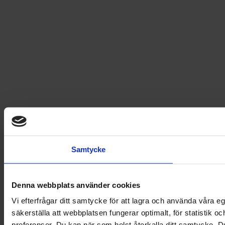
© 2026 Egmont Story House AB
Accessibility Statement
Samtycke
Denna webbplats använder cookies
Vi efterfrågar ditt samtycke för att lagra och använda våra 
säkerställa att webbplatsen fungerar optimalt, för statistik o
preferenser. Du kan när som helst återkalla ditt samtycke. 