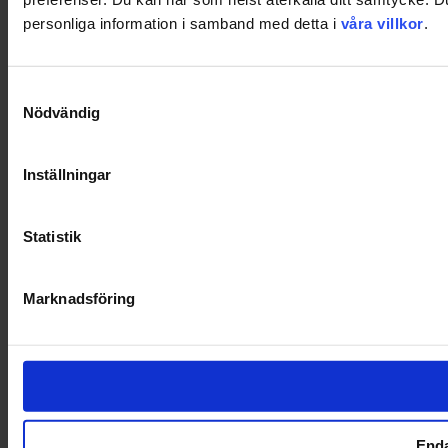
personliga information i samband med detta i
våra villkor
.
Samtyckesval
Nödvändig
Inställningar
Statistik
Marknadsföring
Enda