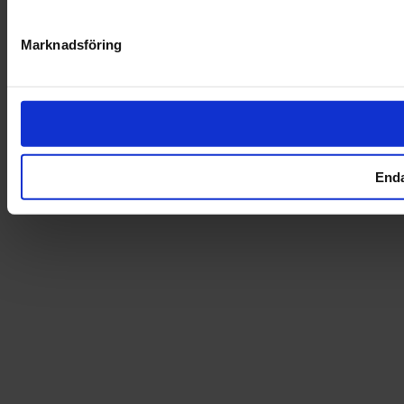
Marknadsföring
Enda