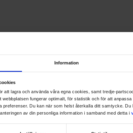
Information
cookies
 för att lagra och använda våra egna cookies, samt tredje-partsc
tt webbplatsen fungerar optimalt, för statistik och för att anpass
ina preferenser. Du kan när som helst återkalla ditt samtycke. D
nteringen av din personliga information i samband med detta i