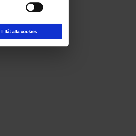
taktuppgifter, tillfällig adressändring och
Tillåt alla cookies