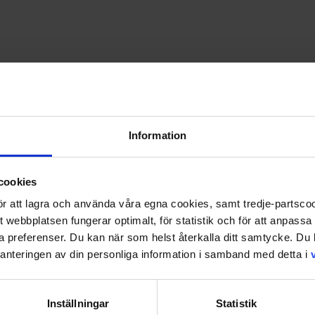
Information
cookies
 för att lagra och använda våra egna cookies, samt tredje-partsc
tt webbplatsen fungerar optimalt, för statistik och för att anpass
ina preferenser. Du kan när som helst återkalla ditt samtycke. D
nteringen av din personliga information i samband med detta i
Inställningar
Statistik