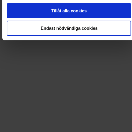
0
Dkr
Tillåt alla cookies
Endast nödvändiga cookies
Loading...
Loading...
0
Dkr
Leverans till
:
USA