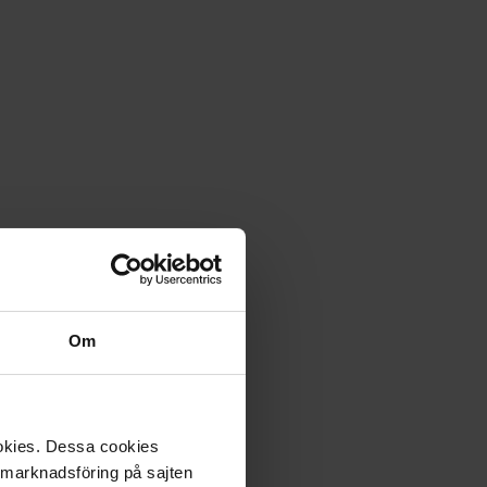
Om
ookies. Dessa cookies
a marknadsföring på sajten