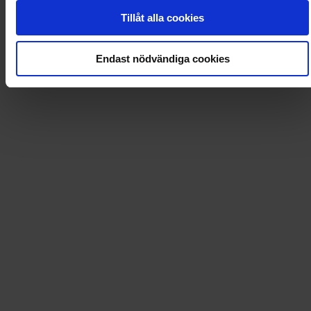
0
Dkr
Tillåt alla cookies
Endast nödvändiga cookies
Loading...
Loading...
0
Dkr
Leverans till
:
USA