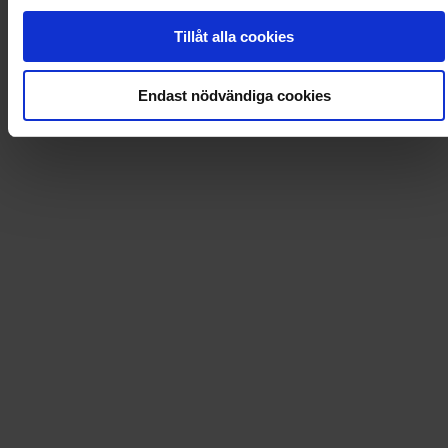
0
Dkr
Tillåt alla cookies
Endast nödvändiga cookies
Loading...
Loading...
0
Dkr
Leverans till
:
USA