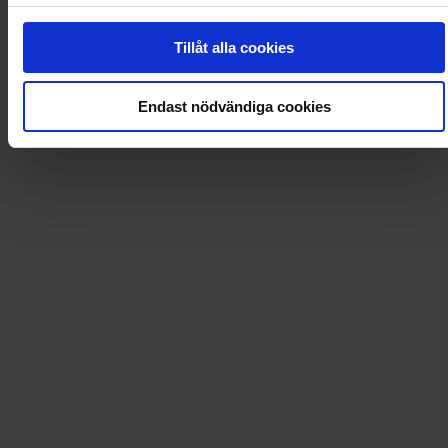
Tillåt alla cookies
0
Dkr
Endast nödvändiga cookies
Loading...
Loading...
0
Dkr
Leverans till
:
USA