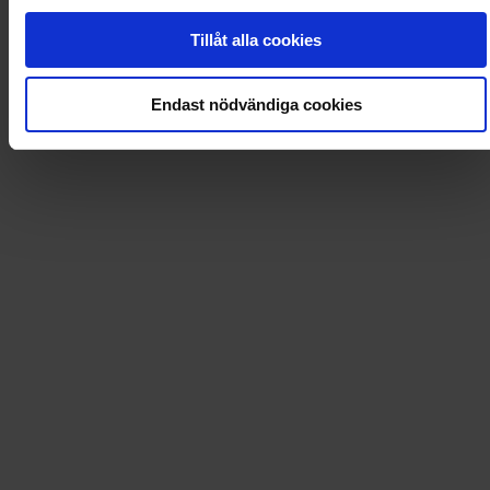
0
Dkr
Tillåt alla cookies
Endast nödvändiga cookies
Loading...
Loading...
0
Dkr
Leverans till
:
USA