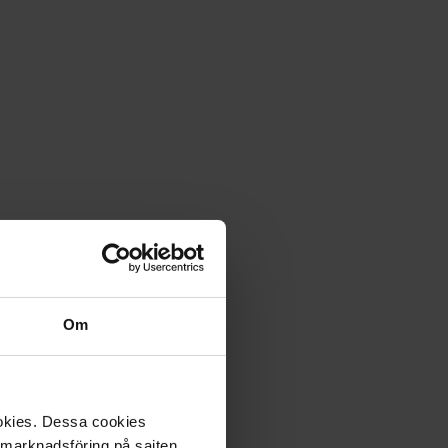
Om
ookies. Dessa cookies
a marknadsföring på sajten