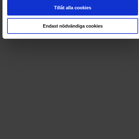
0
Dkr
Tillåt alla cookies
Endast nödvändiga cookies
Loading...
Loading...
0
Dkr
Leverans till
:
USA