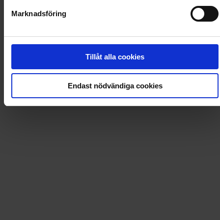
0
Dkr
Marknadsföring
Loading...
Tillåt alla cookies
Loading...
Endast nödvändiga cookies
0
Dkr
Loading...
Loading...
0
Dkr