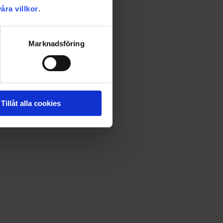
våra villkor
.
Marknadsföring
Tillåt alla cookies