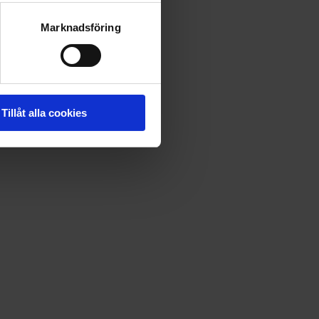
Marknadsföring
Tillåt alla cookies
r du vill.