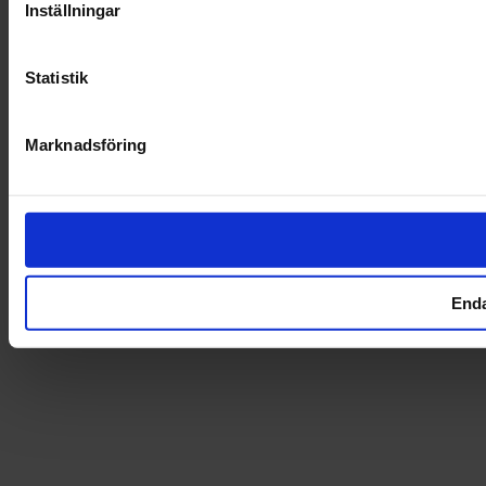
Inställningar
Statistik
Marknadsföring
Enda