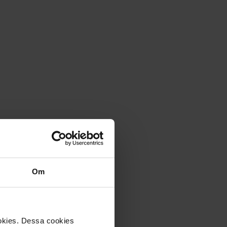
Om
ookies. Dessa cookies