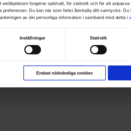
tt webbplatsen fungerar optimalt, för statistik och för att anpass
ina preferenser. Du kan när som helst återkalla ditt samtycke. D
nteringen av din personliga information i samband med detta i
Inställningar
Statistik
Endast nödvändiga cookies