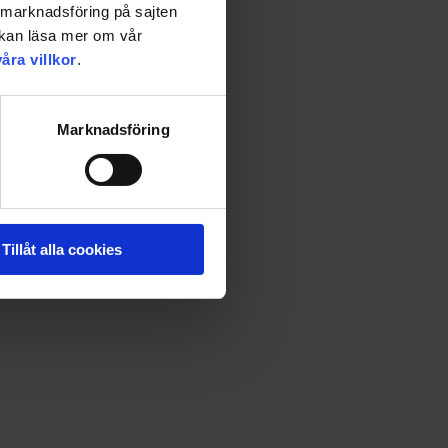
a marknadsföring på sajten
u kan läsa mer om vår
våra villkor
.
Marknadsföring
Tillåt alla cookies