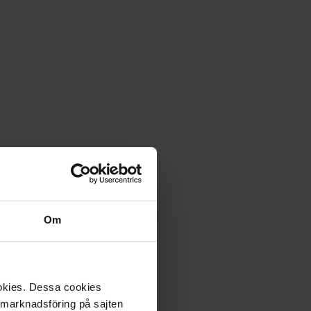
Om
ookies. Dessa cookies
a marknadsföring på sajten