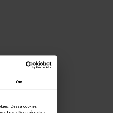
Om
ookies. Dessa cookies
a marknadsföring på sajten