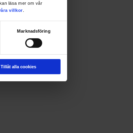
u kan läsa mer om vår
våra villkor
.
Marknadsföring
Tillåt alla cookies