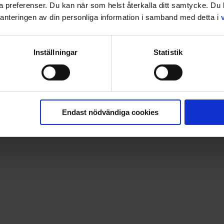
ina preferenser. Du kan när som helst återkalla ditt samtycke. D
nteringen av din personliga information i samband med detta i
Inställningar
Statistik
Endast nödvändiga cookies
pparna är enkla att sätta ihop och rymmer ca 12 nummer.