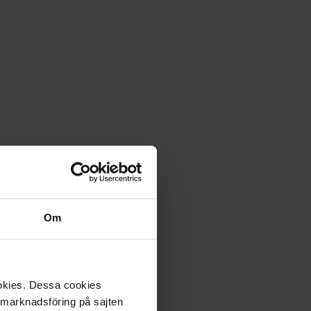
Om
ookies. Dessa cookies
a marknadsföring på sajten