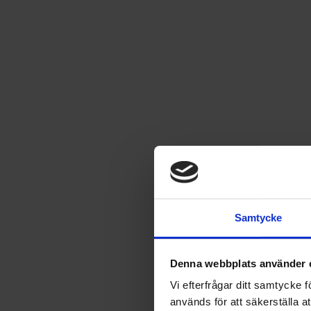
91:an samlarmapp
91:an samlarmapp
Läs mer
49
kr
Samtycke
SÄLJS ENDAST I SVERIGE
Denna webbplats använder 
Leverans satt till
USA
.
Byt leverans till
Sverige
Vi efterfrågar ditt samtycke
används för att säkerställa a