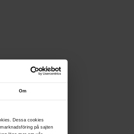
Om
ookies. Dessa cookies
a marknadsföring på sajten