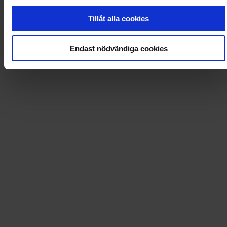
0
Dkr
Tillåt alla cookies
Endast nödvändiga cookies
Loading...
Loading...
0
Dkr
Leverans till
:
USA