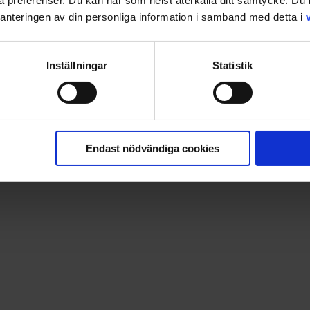
ina preferenser. Du kan när som helst återkalla ditt samtycke. D
nteringen av din personliga information i samband med detta i
Inställningar
Statistik
Endast nödvändiga cookies