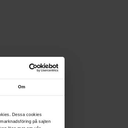
Om
ookies. Dessa cookies
a marknadsföring på sajten