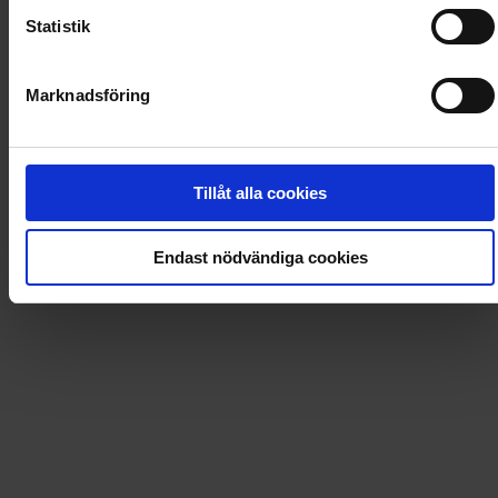
199
kr
220
kr
Statistik
Marknadsföring
Bamse Kul att Lära
Från 4 nr för
Tillåt alla cookies
199
kr
419
kr
Endast nödvändiga cookies
Kalle Anka Junior
Från 5 nr för
199
kr
281,40
kr