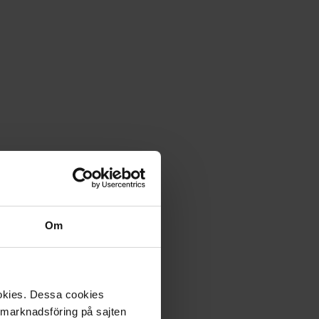
Om
ookies. Dessa cookies
a marknadsföring på sajten