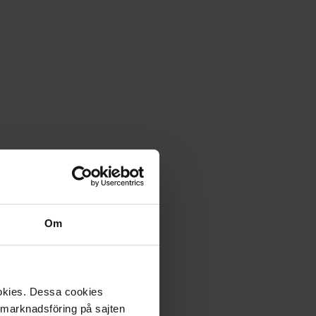
Om
ookies. Dessa cookies
a marknadsföring på sajten