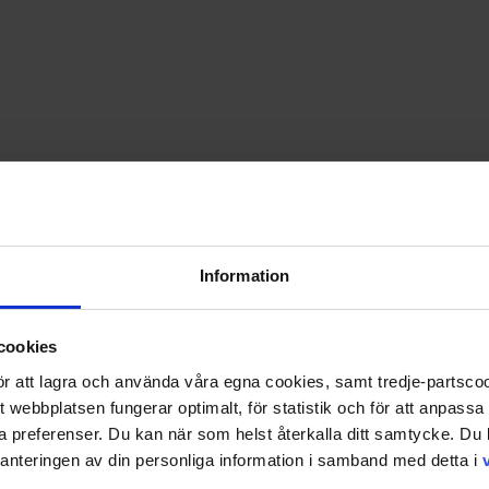
Information
cookies
 för att lagra och använda våra egna cookies, samt tredje-partsc
tt webbplatsen fungerar optimalt, för statistik och för att anpass
ina preferenser. Du kan när som helst återkalla ditt samtycke. D
nteringen av din personliga information i samband med detta i